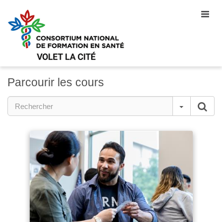
Toggle
naviga
Parcourir les cours
Rechercher