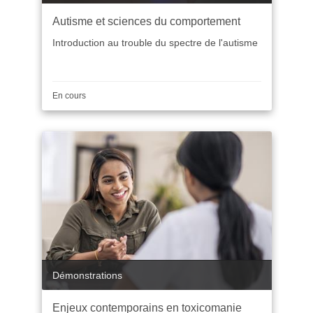
Autisme et sciences du comportement
Introduction au trouble du spectre de l'autisme
Durée
En cours
Catégorie
Démonstrations
Enjeux contemporains en toxicomanie