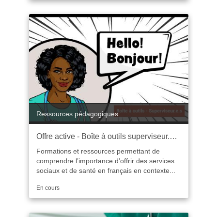
Catégorie
Ressources pédagogiques
Offre active - Boîte à outils superviseur.e.s
Formations et ressources permettant de
comprendre l’importance d’offrir des services
sociaux et de santé en français en contexte...
Durée
En cours