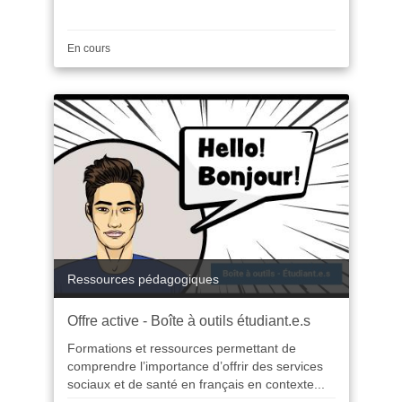
Durée
En cours
Catégorie
Ressources pédagogiques
Offre active - Boîte à outils étudiant.e.s
Formations et ressources permettant de
comprendre l’importance d’offrir des services
sociaux et de santé en français en contexte...