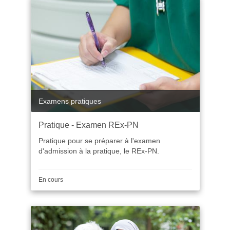
Catégorie
Examens pratiques
Pratique - Examen REx-PN
Pratique pour se préparer à l'examen
d'admission à la pratique, le REx-PN.
Durée
En cours