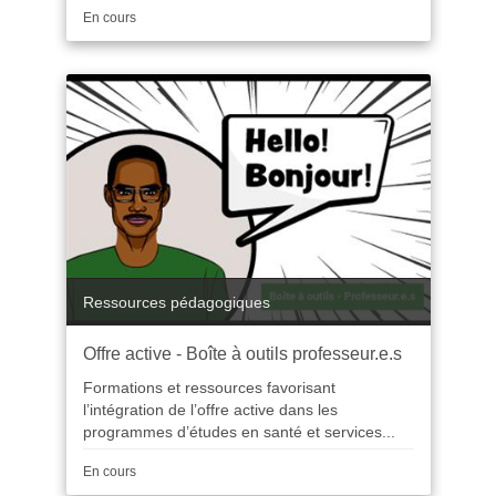
Durée
En cours
Catégorie
Ressources pédagogiques
Offre active - Boîte à outils professeur.e.s
Formations et ressources favorisant
l’intégration de l’offre active dans les
programmes d’études en santé et services...
Durée
En cours